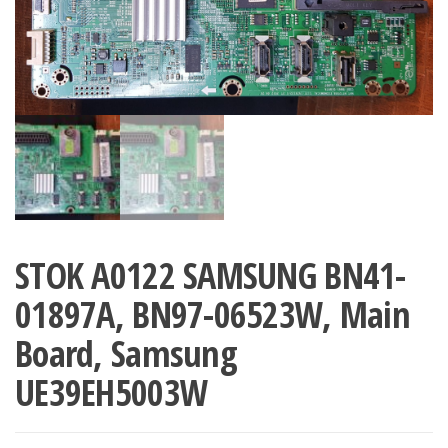
STOK A0122 SAMSUNG BN41-
01897A, BN97-06523W, Main
Board, Samsung
UE39EH5003W