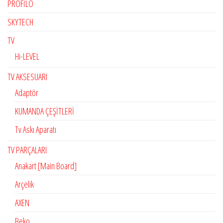
PROFİLO
SKYTECH
TV
Hi-LEVEL
TV AKSESUARI
Adaptör
KUMANDA ÇEŞİTLERİ
Tv Askı Aparatı
TV PARÇALARI
Anakart [Main Board]
Arçelik
AXEN
Beko