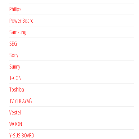
Philips
Power Board
Samsung
SEG
Sony
Sunny
T-CON
Toshiba
TV YER AYAĞI
Vestel
WOON
Y-SUS BOARD