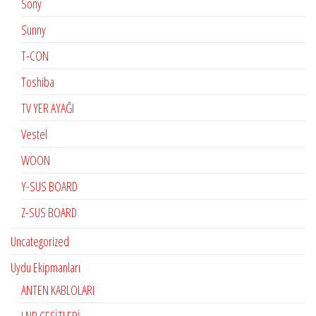
Sony
Sunny
T-CON
Toshiba
TV YER AYAĞI
Vestel
WOON
Y-SUS BOARD
Z-SUS BOARD
Uncategorized
Uydu Ekipmanları
ANTEN KABLOLARI