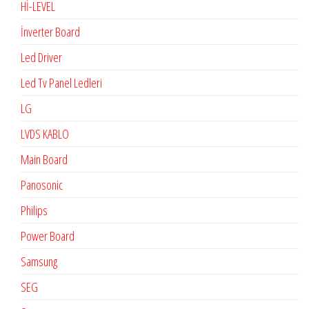
Hİ-LEVEL
İnverter Board
Led Driver
Led Tv Panel Ledleri
LG
LVDS KABLO
Main Board
Panosonic
Philips
Power Board
Samsung
SEG