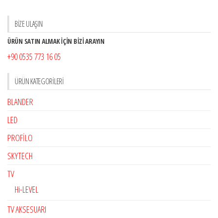
BİZE ULAŞIN
ÜRÜN SATIN ALMAK İÇİN BİZİ ARAYIN
+90 0535 773 16 05
ÜRÜN KATEGORILERI
BLANDER
LED
PROFİLO
SKYTECH
TV
Hi-LEVEL
TV AKSESUARI