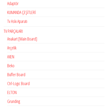
Adaptör
KUMANDA ÇEŞİTLERİ
Tv Askı Aparatı
TV PARÇALARI
Anakart [Main Board]
Arçelik
AXEN
Beko
Buffer Board
Ctrl-Logıc Board
ELTON
Grunding