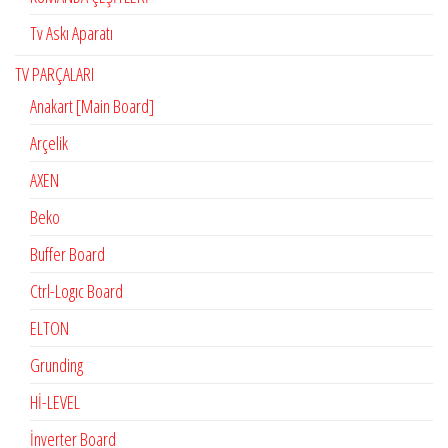
Tv Askı Aparatı
TV PARÇALARI
Anakart [Main Board]
Arçelik
AXEN
Beko
Buffer Board
Ctrl-Logıc Board
ELTON
Grunding
Hİ-LEVEL
İnverter Board