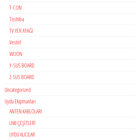
T-CON
Toshiba
TV YER AYAĞI
Vestel
WOON
Y-SUS BOARD
Z-SUS BOARD
Uncategorized
Uydu Ekipmanları
ANTEN KABLOLARI
LNB ÇEŞİTLERİ
UYDU ALICILAR