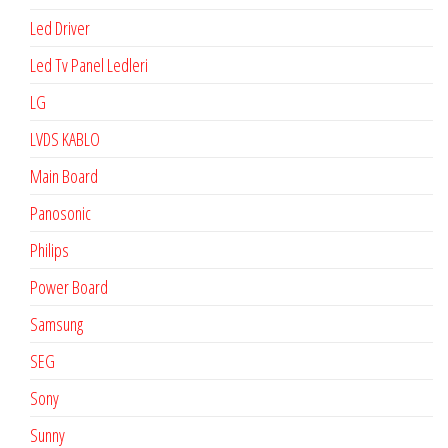
Led Driver
Led Tv Panel Ledleri
LG
LVDS KABLO
Main Board
Panosonic
Philips
Power Board
Samsung
SEG
Sony
Sunny