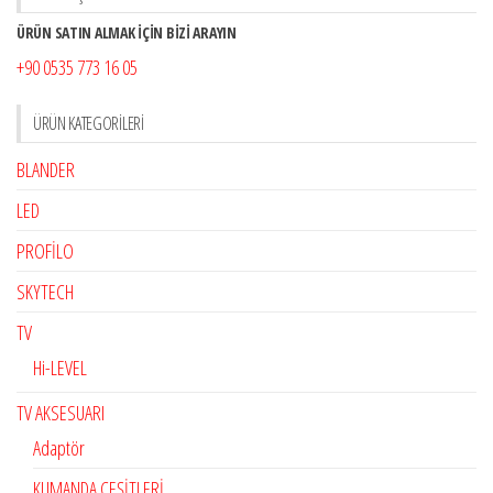
ÜRÜN SATIN ALMAK İÇİN BİZİ ARAYIN
+90 0535 773 16 05
ÜRÜN KATEGORILERI
BLANDER
LED
PROFİLO
SKYTECH
TV
Hi-LEVEL
TV AKSESUARI
Adaptör
KUMANDA ÇEŞİTLERİ