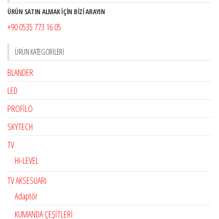
ÜRÜN SATIN ALMAK İÇİN BİZİ ARAYIN
+90 0535 773 16 05
ÜRÜN KATEGORILERI
BLANDER
LED
PROFİLO
SKYTECH
TV
Hi-LEVEL
TV AKSESUARI
Adaptör
KUMANDA ÇEŞİTLERİ