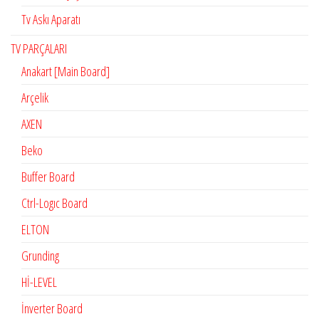
Tv Askı Aparatı
TV PARÇALARI
Anakart [Main Board]
Arçelik
AXEN
Beko
Buffer Board
Ctrl-Logıc Board
ELTON
Grunding
Hİ-LEVEL
İnverter Board