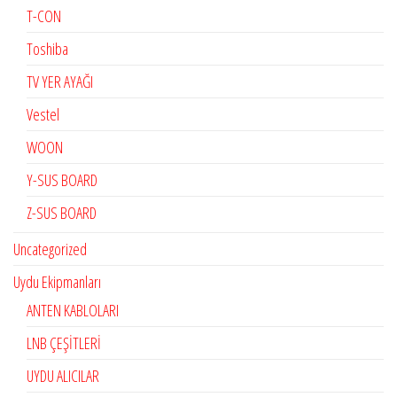
T-CON
Toshiba
TV YER AYAĞI
Vestel
WOON
Y-SUS BOARD
Z-SUS BOARD
Uncategorized
Uydu Ekipmanları
ANTEN KABLOLARI
LNB ÇEŞİTLERİ
UYDU ALICILAR