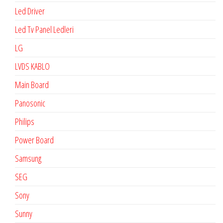
Led Driver
Led Tv Panel Ledleri
LG
LVDS KABLO
Main Board
Panosonic
Philips
Power Board
Samsung
SEG
Sony
Sunny