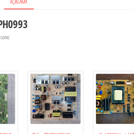
AÇIKLAMA
PH0993
sonic