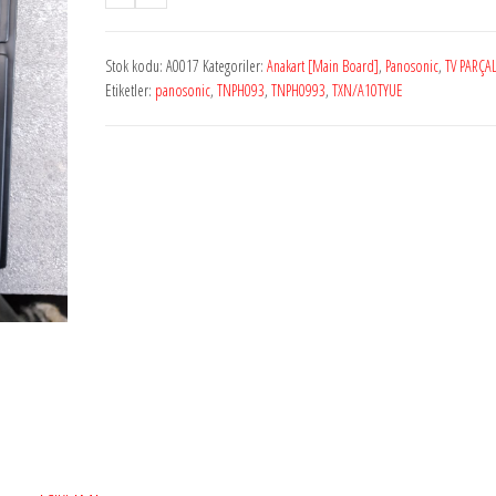
TNPH0993
TXN/A10TYUE
Stok kodu:
A0017
Kategoriler:
Anakart [Main Board]
,
Panosonic
,
TV PARÇA
Anakart
Etiketler:
panosonic
,
TNPH093
,
TNPH0993
,
TXN/A10TYUE
adet