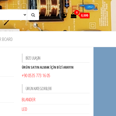
0
0,00₺
R BOARD
BİZE ULAŞIN
ÜRÜN SATIN ALMAK İÇİN BİZİ ARAYIN
+90 0535 773 16 05
ÜRÜN KATEGORILERI
BLANDER
LED