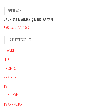
BİZE ULAŞIN
ÜRÜN SATIN ALMAK İÇİN BİZİ ARAYIN
+90 0535 773 16 05
ÜRÜN KATEGORILERI
BLANDER
LED
PROFİLO
SKYTECH
TV
Hi-LEVEL
TV AKSESUARI