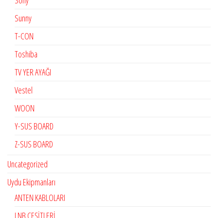
Sony
Sunny
T-CON
Toshiba
TV YER AYAĞI
Vestel
WOON
Y-SUS BOARD
Z-SUS BOARD
Uncategorized
Uydu Ekipmanları
ANTEN KABLOLARI
LNB ÇEŞİTLERİ