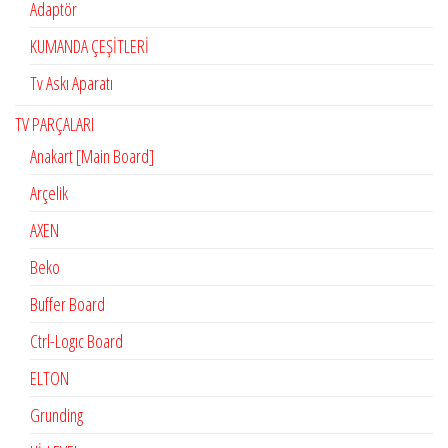
Adaptör
KUMANDA ÇEŞİTLERİ
Tv Askı Aparatı
TV PARÇALARI
Anakart [Main Board]
Arçelik
AXEN
Beko
Buffer Board
Ctrl-Logıc Board
ELTON
Grunding