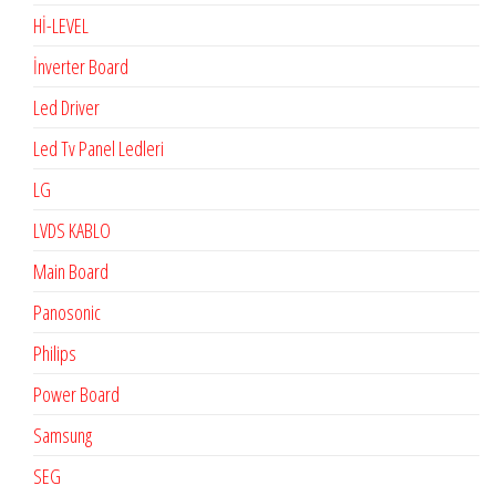
Hİ-LEVEL
İnverter Board
Led Driver
Led Tv Panel Ledleri
LG
LVDS KABLO
Main Board
Panosonic
Philips
Power Board
Samsung
SEG