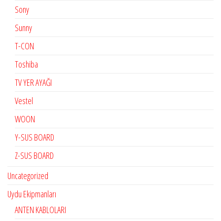
Sony
Sunny
T-CON
Toshiba
TV YER AYAĞI
Vestel
WOON
Y-SUS BOARD
Z-SUS BOARD
Uncategorized
Uydu Ekipmanları
ANTEN KABLOLARI