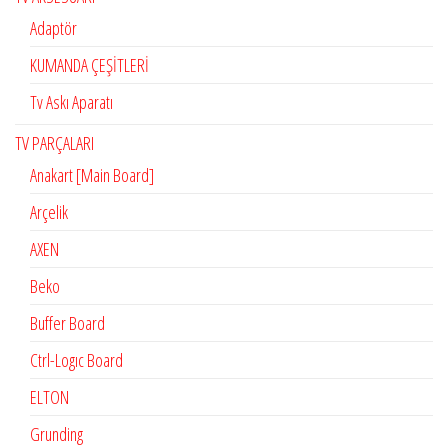
Adaptör
KUMANDA ÇEŞİTLERİ
Tv Askı Aparatı
TV PARÇALARI
Anakart [Main Board]
Arçelik
AXEN
Beko
Buffer Board
Ctrl-Logıc Board
ELTON
Grunding