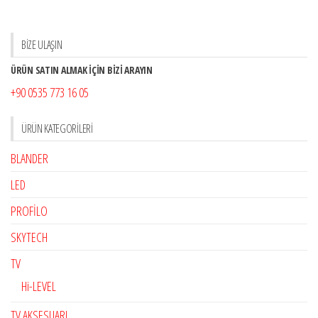
BİZE ULAŞIN
ÜRÜN SATIN ALMAK İÇİN BİZİ ARAYIN
+90 0535 773 16 05
ÜRÜN KATEGORILERI
BLANDER
LED
PROFİLO
SKYTECH
TV
Hi-LEVEL
TV AKSESUARI