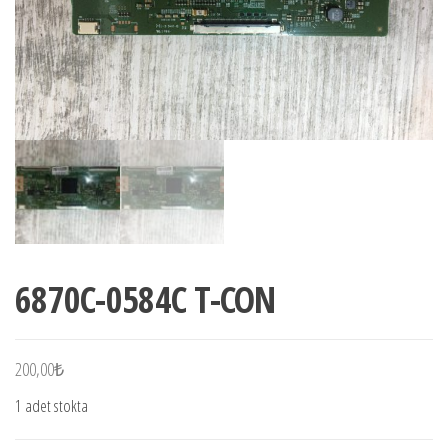
6870C-0584C T-CON
200,00
₺
1 adet stokta