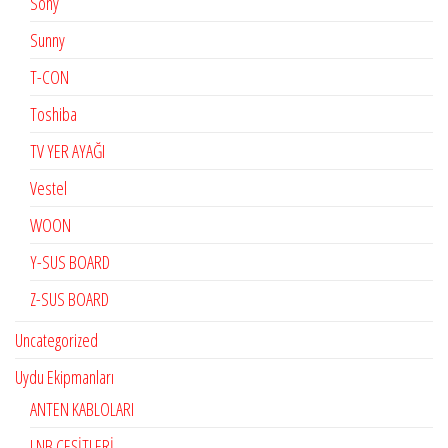
Sony
Sunny
T-CON
Toshiba
TV YER AYAĞI
Vestel
WOON
Y-SUS BOARD
Z-SUS BOARD
Uncategorized
Uydu Ekipmanları
ANTEN KABLOLARI
LNB ÇEŞİTLERİ