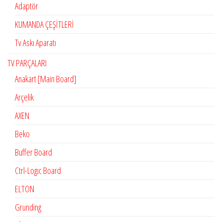
Adaptör
KUMANDA ÇEŞİTLERİ
Tv Askı Aparatı
TV PARÇALARI
Anakart [Main Board]
Arçelik
AXEN
Beko
Buffer Board
Ctrl-Logıc Board
ELTON
Grunding