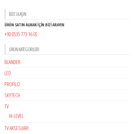
BİZE ULAŞIN
ÜRÜN SATIN ALMAK İÇİN BİZİ ARAYIN
+90 0535 773 16 05
ÜRÜN KATEGORILERI
BLANDER
LED
PROFİLO
SKYTECH
TV
Hi-LEVEL
TV AKSESUARI