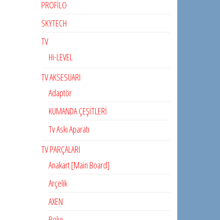
PROFİLO
SKYTECH
TV
Hi-LEVEL
TV AKSESUARI
Adaptör
KUMANDA ÇEŞİTLERİ
Tv Askı Aparatı
TV PARÇALARI
Anakart [Main Board]
Arçelik
AXEN
Beko