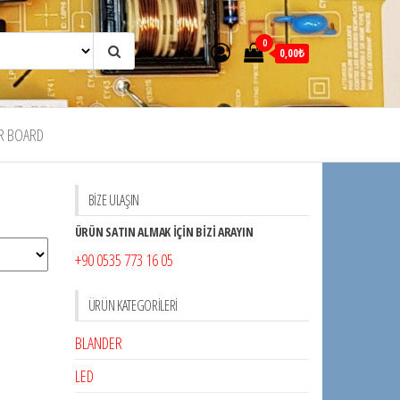
0
0,00₺
R BOARD
BİZE ULAŞIN
ÜRÜN SATIN ALMAK İÇİN BİZİ ARAYIN
+90 0535 773 16 05
ÜRÜN KATEGORILERI
BLANDER
LED