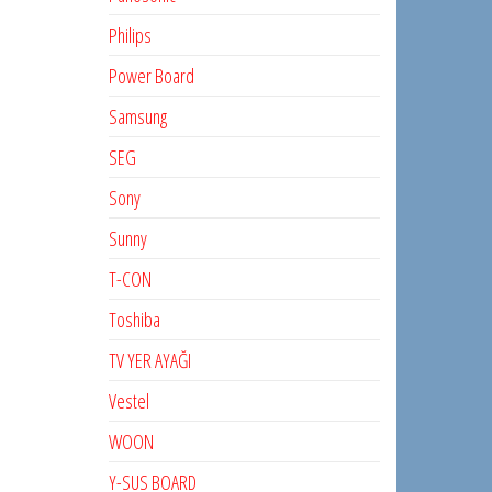
Philips
Power Board
Samsung
SEG
Sony
Sunny
T-CON
Toshiba
TV YER AYAĞI
Vestel
WOON
Y-SUS BOARD