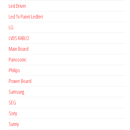
Led Driver
Led Tv Panel Ledleri
LG
LVDS KABLO
Main Board
Panosonic
Philips
Power Board
Samsung
SEG
Sony
Sunny