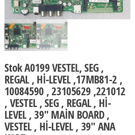
Stok A0199 VESTEL, SEG ,
REGAL , Hİ-LEVEL ,17MB81-2 ,
10084590 , 23105629 ,221012
, VESTEL , SEG , REGAL , Hİ-
LEVEL , 39″ MAİN BOARD ,
VESTEL , Hİ-LEVEL , 39″ ANA