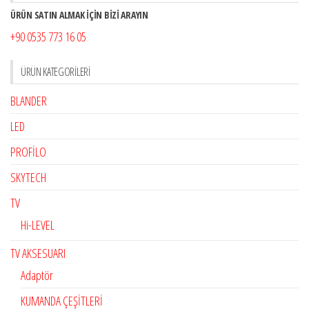
ÜRÜN SATIN ALMAK İÇİN BİZİ ARAYIN
+90 0535 773 16 05
ÜRÜN KATEGORILERI
BLANDER
LED
PROFİLO
SKYTECH
TV
Hi-LEVEL
TV AKSESUARI
Adaptör
KUMANDA ÇEŞİTLERİ