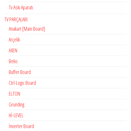
Tv Askı Aparatı
TV PARÇALARI
Anakart [Main Board]
Arçelik
AXEN
Beko
Buffer Board
Ctrl-Logıc Board
ELTON
Grunding
Hİ-LEVEL
İnverter Board