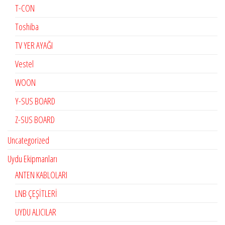
T-CON
Toshiba
TV YER AYAĞI
Vestel
WOON
Y-SUS BOARD
Z-SUS BOARD
Uncategorized
Uydu Ekipmanları
ANTEN KABLOLARI
LNB ÇEŞİTLERİ
UYDU ALICILAR