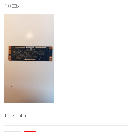
100,00
₺
1 adet stokta