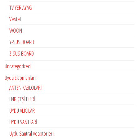
TV YER AYAĞI
Vestel
WOON
Y-SUS BOARD
Z-SUS BOARD
Uncategorized
Uydu Ekipmanları
ANTEN KABLOLARI
LNB ÇEŞİTLERİ
UYDU ALICILAR
UYDU SANTLARİ
Uydu Santral Adaptörleri