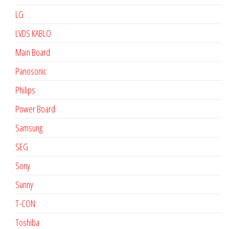
LG
LVDS KABLO
Main Board
Panosonic
Philips
Power Board
Samsung
SEG
Sony
Sunny
T-CON
Toshiba