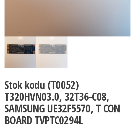
Stok kodu (T0052)
T320HVN03.0, 32T36-C08,
SAMSUNG UE32F5570, T CON
BOARD TVPTC0294L