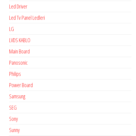
Led Driver
Led Tv Panel Ledleri
LG
LVDS KABLO
Main Board
Panosonic
Philips
Power Board
Samsung
SEG
Sony
Sunny