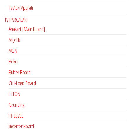
Tv Askı Aparatı
TV PARÇALARI
Anakart [Main Board]
Arçelik
AXEN
Beko
Buffer Board
Ctrl-Logıc Board
ELTON
Grunding
Hİ-LEVEL
İnverter Board