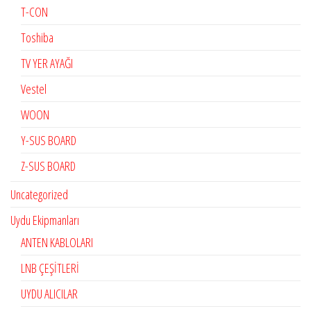
T-CON
Toshiba
TV YER AYAĞI
Vestel
WOON
Y-SUS BOARD
Z-SUS BOARD
Uncategorized
Uydu Ekipmanları
ANTEN KABLOLARI
LNB ÇEŞİTLERİ
UYDU ALICILAR