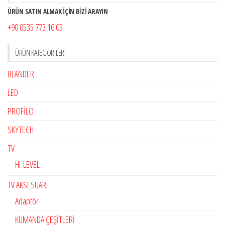
ÜRÜN SATIN ALMAK İÇİN BİZİ ARAYIN
+90 0535 773 16 05
ÜRÜN KATEGORILERI
BLANDER
LED
PROFİLO
SKYTECH
TV
Hi-LEVEL
TV AKSESUARI
Adaptör
KUMANDA ÇEŞİTLERİ