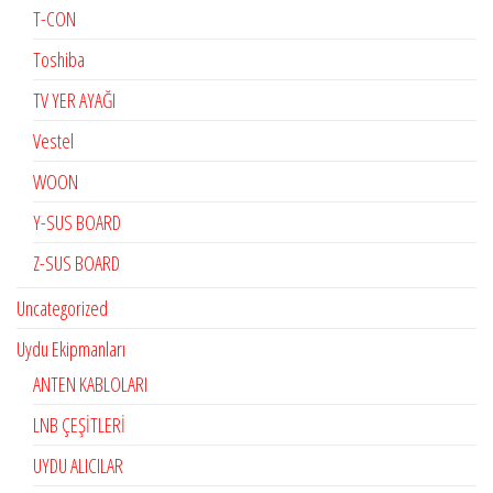
T-CON
Toshiba
TV YER AYAĞI
Vestel
WOON
Y-SUS BOARD
Z-SUS BOARD
Uncategorized
Uydu Ekipmanları
ANTEN KABLOLARI
LNB ÇEŞİTLERİ
UYDU ALICILAR