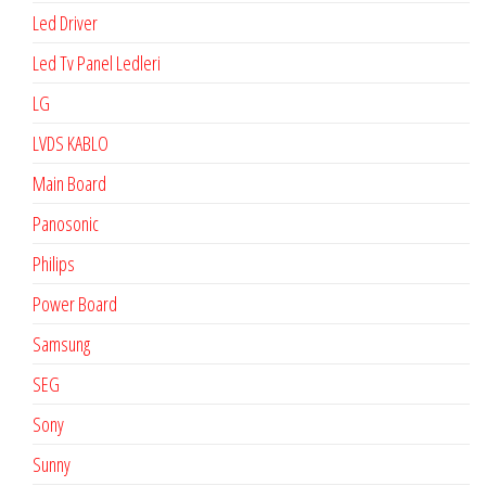
Led Driver
Led Tv Panel Ledleri
LG
LVDS KABLO
Main Board
Panosonic
Philips
Power Board
Samsung
SEG
Sony
Sunny