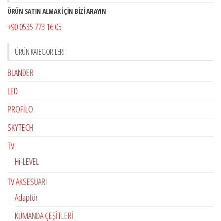
ÜRÜN SATIN ALMAK İÇİN BİZİ ARAYIN
+90 0535 773 16 05
ÜRÜN KATEGORILERI
BLANDER
LED
PROFİLO
SKYTECH
TV
Hi-LEVEL
TV AKSESUARI
Adaptör
KUMANDA ÇEŞİTLERİ