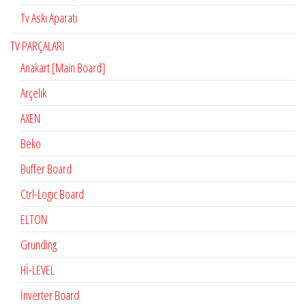
Tv Askı Aparatı
TV PARÇALARI
Anakart [Main Board]
Arçelik
AXEN
Beko
Buffer Board
Ctrl-Logıc Board
ELTON
Grunding
Hİ-LEVEL
İnverter Board