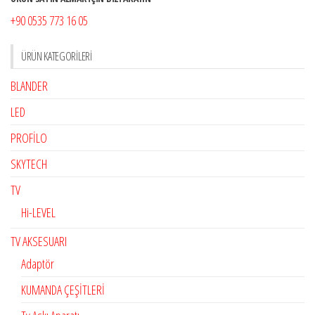
+90 0535 773 16 05
ÜRÜN KATEGORILERI
BLANDER
LED
PROFİLO
SKYTECH
TV
Hi-LEVEL
TV AKSESUARI
Adaptör
KUMANDA ÇEŞİTLERİ