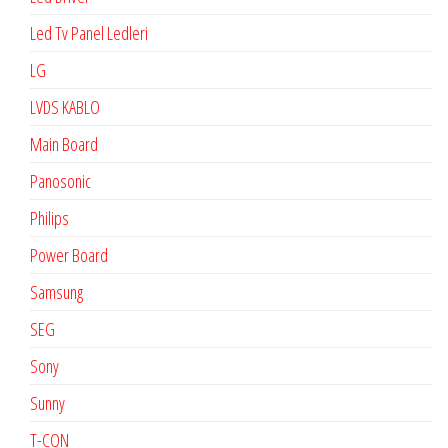
Led Tv Panel Ledleri
LG
LVDS KABLO
Main Board
Panosonic
Philips
Power Board
Samsung
SEG
Sony
Sunny
T-CON