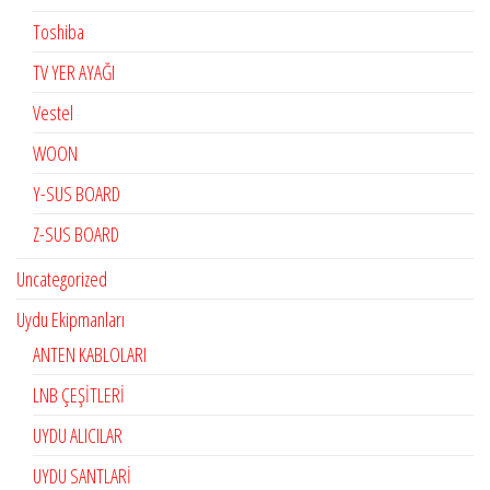
Toshiba
TV YER AYAĞI
Vestel
WOON
Y-SUS BOARD
Z-SUS BOARD
Uncategorized
Uydu Ekipmanları
ANTEN KABLOLARI
LNB ÇEŞİTLERİ
UYDU ALICILAR
UYDU SANTLARİ