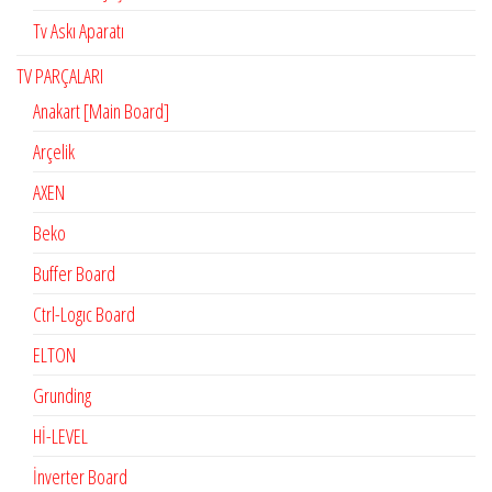
Tv Askı Aparatı
TV PARÇALARI
Anakart [Main Board]
Arçelik
AXEN
Beko
Buffer Board
Ctrl-Logıc Board
ELTON
Grunding
Hİ-LEVEL
İnverter Board