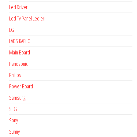
Led Driver
Led Tv Panel Ledleri
LG
LVDS KABLO
Main Board
Panosonic
Philips
Power Board
Samsung
SEG
Sony
Sunny