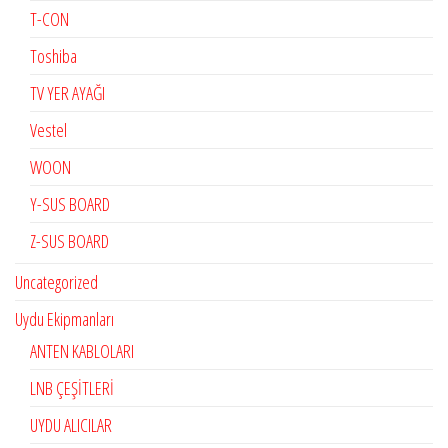
T-CON
Toshiba
TV YER AYAĞI
Vestel
WOON
Y-SUS BOARD
Z-SUS BOARD
Uncategorized
Uydu Ekipmanları
ANTEN KABLOLARI
LNB ÇEŞİTLERİ
UYDU ALICILAR