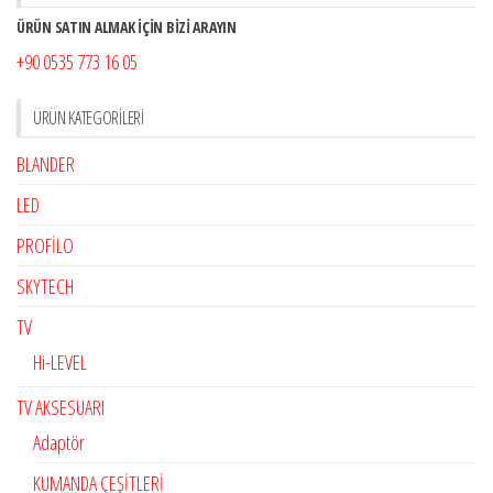
ÜRÜN SATIN ALMAK İÇİN BİZİ ARAYIN
+90 0535 773 16 05
ÜRÜN KATEGORILERI
BLANDER
LED
PROFİLO
SKYTECH
TV
Hi-LEVEL
TV AKSESUARI
Adaptör
KUMANDA ÇEŞİTLERİ