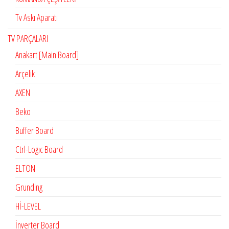
Tv Askı Aparatı
TV PARÇALARI
Anakart [Main Board]
Arçelik
AXEN
Beko
Buffer Board
Ctrl-Logıc Board
ELTON
Grunding
Hİ-LEVEL
İnverter Board