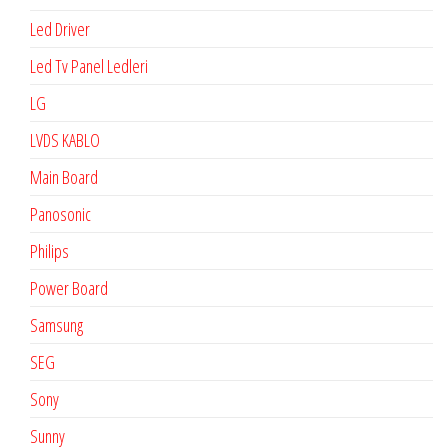
Led Driver
Led Tv Panel Ledleri
LG
LVDS KABLO
Main Board
Panosonic
Philips
Power Board
Samsung
SEG
Sony
Sunny