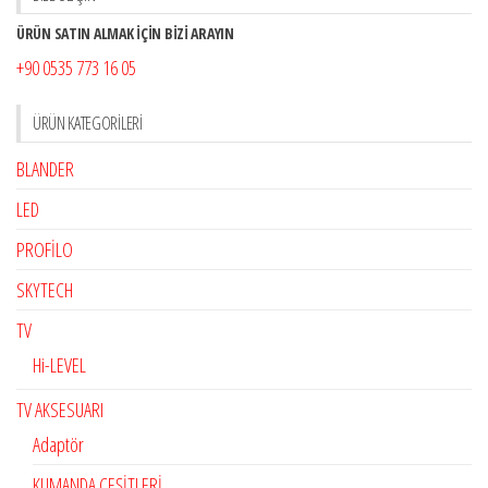
ÜRÜN SATIN ALMAK İÇİN BİZİ ARAYIN
+90 0535 773 16 05
ÜRÜN KATEGORILERI
BLANDER
LED
PROFİLO
SKYTECH
TV
Hi-LEVEL
TV AKSESUARI
Adaptör
KUMANDA ÇEŞİTLERİ