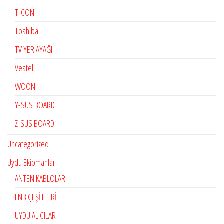
T-CON
Toshiba
TV YER AYAĞI
Vestel
WOON
Y-SUS BOARD
Z-SUS BOARD
Uncategorized
Uydu Ekipmanları
ANTEN KABLOLARI
LNB ÇEŞİTLERİ
UYDU ALICILAR