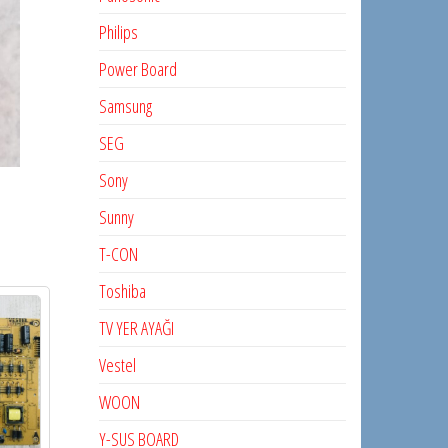
Philips
Power Board
Samsung
SEG
Sony
Sunny
T-CON
Toshiba
TV YER AYAĞI
Vestel
WOON
Y-SUS BOARD