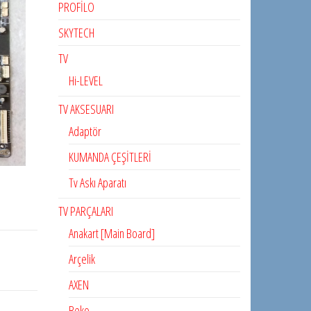
PROFİLO
SKYTECH
TV
Hi-LEVEL
TV AKSESUARI
Adaptör
KUMANDA ÇEŞİTLERİ
Tv Askı Aparatı
TV PARÇALARI
Anakart [Main Board]
Arçelik
AXEN
Beko