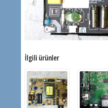
İlgili ürünler