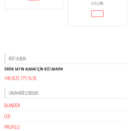
650,00
₺
BİZE ULAŞIN
ÜRÜN SATIN ALMAK İÇİN BİZİ ARAYIN
+90 0535 773 16 05
ÜRÜN KATEGORILERI
BLANDER
LED
PROFİLO