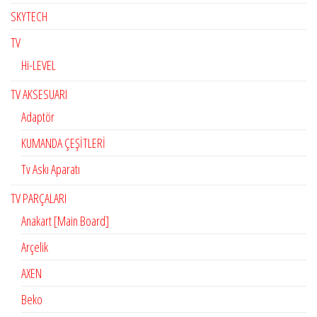
SKYTECH
TV
Hi-LEVEL
TV AKSESUARI
Adaptör
KUMANDA ÇEŞİTLERİ
Tv Askı Aparatı
TV PARÇALARI
Anakart [Main Board]
Arçelik
AXEN
Beko