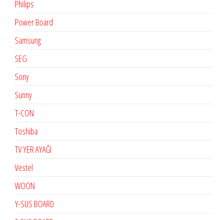
Philips
Power Board
Samsung
SEG
Sony
Sunny
T-CON
Toshiba
TV YER AYAĞI
Vestel
WOON
Y-SUS BOARD