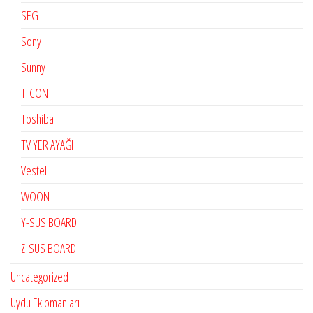
SEG
Sony
Sunny
T-CON
Toshiba
TV YER AYAĞI
Vestel
WOON
Y-SUS BOARD
Z-SUS BOARD
Uncategorized
Uydu Ekipmanları