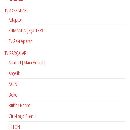
TV AKSESUARI
Adaptör
KUMANDA ÇEŞİTLERİ
Tv Askı Aparatı
TV PARÇALARI
Anakart [Main Board]
Arçelik
AXEN
Beko
Buffer Board
Ctrl-Logıc Board
ELTON