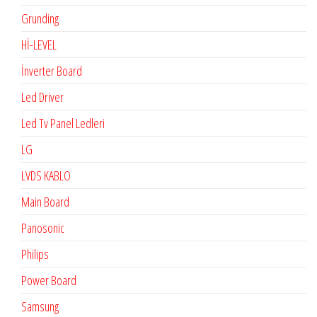
Grunding
Hİ-LEVEL
İnverter Board
Led Driver
Led Tv Panel Ledleri
LG
LVDS KABLO
Main Board
Panosonic
Philips
Power Board
Samsung