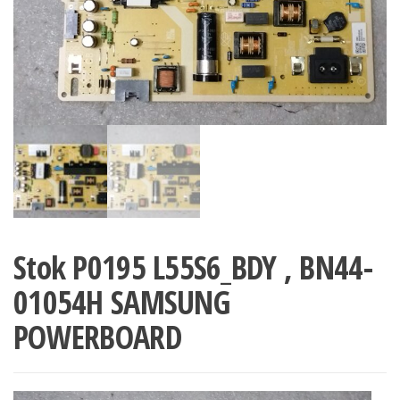
Stok P0195 L55S6_BDY , BN44-
01054H SAMSUNG
POWERBOARD