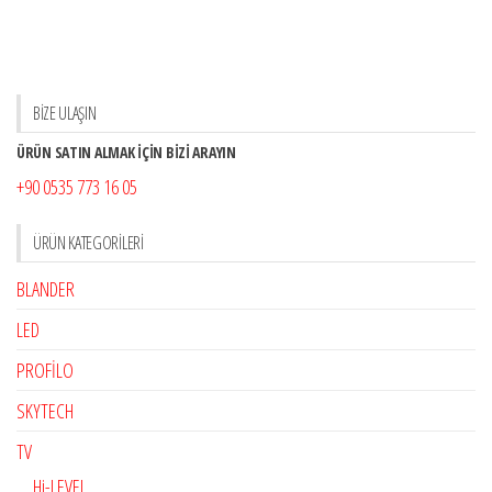
BİZE ULAŞIN
ÜRÜN SATIN ALMAK İÇİN BİZİ ARAYIN
+90 0535 773 16 05
ÜRÜN KATEGORILERI
BLANDER
LED
PROFİLO
SKYTECH
TV
Hi-LEVEL