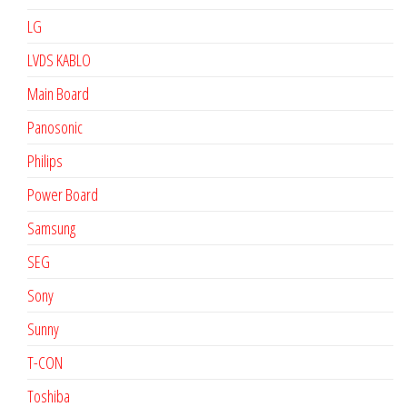
LG
LVDS KABLO
Main Board
Panosonic
Philips
Power Board
Samsung
SEG
Sony
Sunny
T-CON
Toshiba