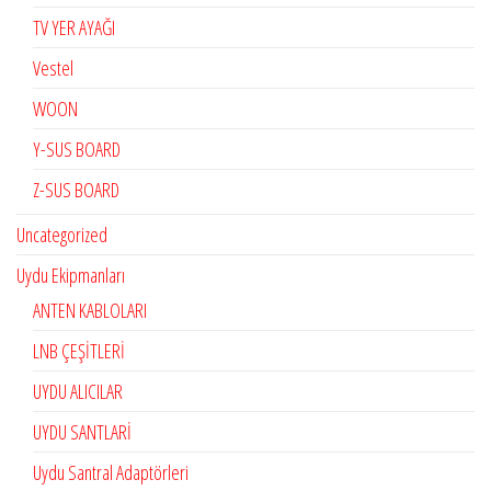
TV YER AYAĞI
Vestel
WOON
Y-SUS BOARD
Z-SUS BOARD
Uncategorized
Uydu Ekipmanları
ANTEN KABLOLARI
LNB ÇEŞİTLERİ
UYDU ALICILAR
UYDU SANTLARİ
Uydu Santral Adaptörleri