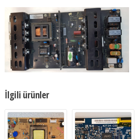
İlgili ürünler