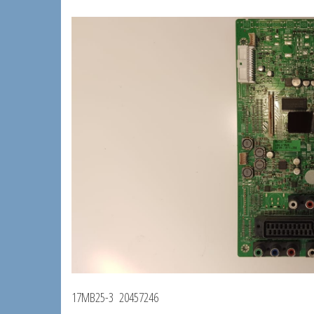
17MB25-3 20457246