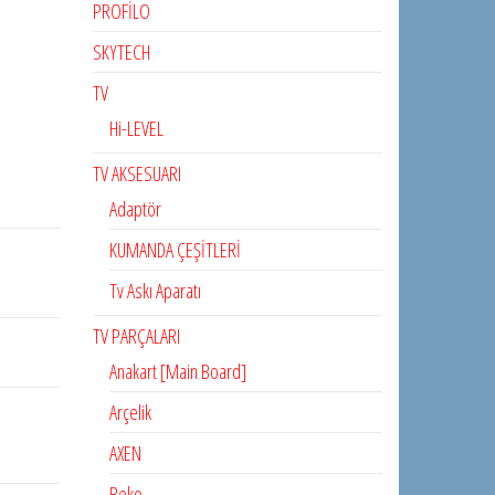
PROFİLO
SKYTECH
TV
Hi-LEVEL
TV AKSESUARI
Adaptör
KUMANDA ÇEŞİTLERİ
Tv Askı Aparatı
TV PARÇALARI
Anakart [Main Board]
Arçelik
AXEN
Beko