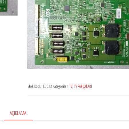
Stok kodu:
LD023
Kategoriler:
TV
,
TV PARÇALARI
AÇIKLAMA