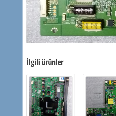
İlgili ürünler