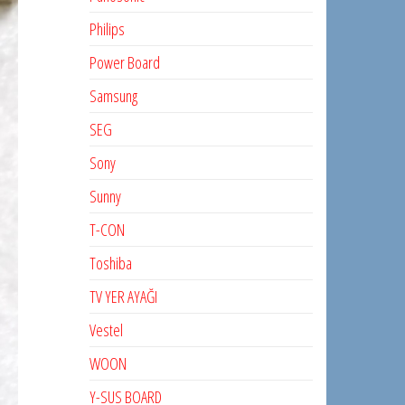
Philips
Power Board
Samsung
SEG
Sony
Sunny
T-CON
Toshiba
TV YER AYAĞI
Vestel
WOON
Y-SUS BOARD