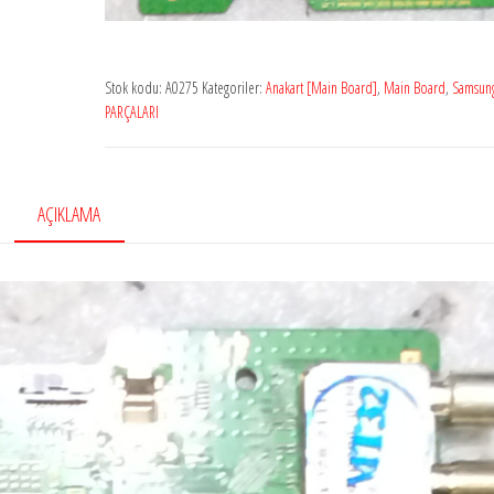
Stok kodu:
A0275
Kategoriler:
Anakart [Main Board]
,
Main Board
,
Samsun
PARÇALARI
AÇIKLAMA