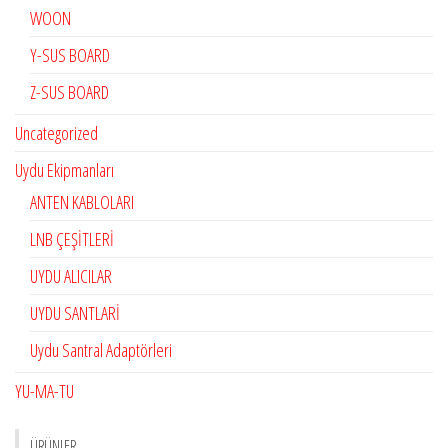
WOON
Y-SUS BOARD
Z-SUS BOARD
Uncategorized
Uydu Ekipmanları
ANTEN KABLOLARI
LNB ÇEŞİTLERİ
UYDU ALICILAR
UYDU SANTLARİ
Uydu Santral Adaptörleri
YU-MA-TU
ÜRÜNLER