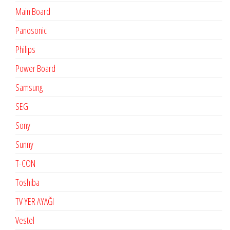
Main Board
Panosonic
Philips
Power Board
Samsung
SEG
Sony
Sunny
T-CON
Toshiba
TV YER AYAĞI
Vestel