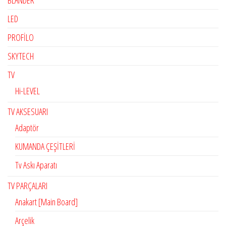
BLANDER
LED
PROFİLO
SKYTECH
TV
Hi-LEVEL
TV AKSESUARI
Adaptör
KUMANDA ÇEŞİTLERİ
Tv Askı Aparatı
TV PARÇALARI
Anakart [Main Board]
Arçelik