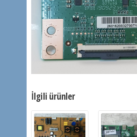
İlgili ürünler