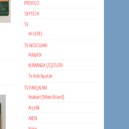
PROFİLO
SKYTECH
TV
Hi-LEVEL
TV AKSESUARI
Adaptör
KUMANDA ÇEŞİTLERİ
Tv Askı Aparatı
TV PARÇALARI
Anakart [Main Board]
Arçelik
AXEN
Beko