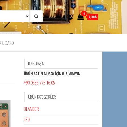
0
0,00₺
R BOARD
BİZE ULAŞIN
ÜRÜN SATIN ALMAK İÇİN BİZİ ARAYIN
+90 0535 773 16 05
ÜRÜN KATEGORILERI
BLANDER
LED