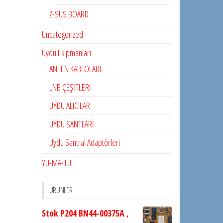
Z-SUS BOARD
Uncategorized
Uydu Ekipmanları
ANTEN KABLOLARI
LNB ÇEŞİTLERİ
UYDU ALICILAR
UYDU SANTLARİ
Uydu Santral Adaptörleri
YU-MA-TU
ÜRÜNLER
Stok P204 BN44-00375A ,