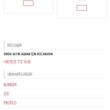
BİZE ULAŞIN
ÜRÜN SATIN ALMAK İÇİN BİZİ ARAYIN
+90 0535 773 16 05
ÜRÜN KATEGORILERI
BLANDER
LED
PROFİLO