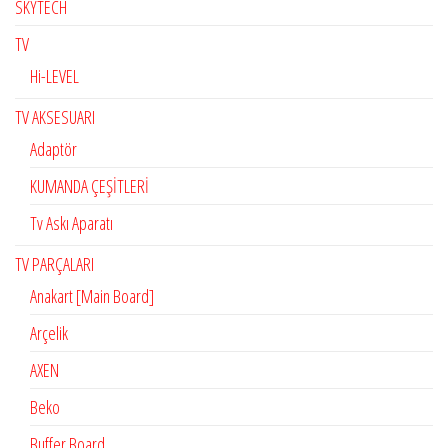
SKYTECH
TV
Hi-LEVEL
TV AKSESUARI
Adaptör
KUMANDA ÇEŞİTLERİ
Tv Askı Aparatı
TV PARÇALARI
Anakart [Main Board]
Arçelik
AXEN
Beko
Buffer Board