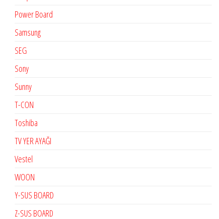
Power Board
Samsung
SEG
Sony
Sunny
T-CON
Toshiba
TV YER AYAĞI
Vestel
WOON
Y-SUS BOARD
Z-SUS BOARD