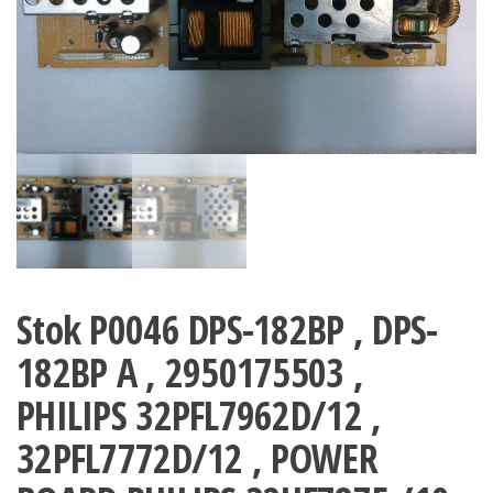
Stok P0046 DPS-182BP , DPS-
182BP A , 2950175503 ,
PHILIPS 32PFL7962D/12 ,
32PFL7772D/12 , POWER