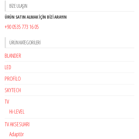
BİZE ULAŞIN
ÜRÜN SATIN ALMAK İÇİN BİZİ ARAYIN
+90 0535 773 16 05
ÜRÜN KATEGORILERI
BLANDER
LED
PROFİLO
SKYTECH
TV
Hi-LEVEL
TV AKSESUARI
Adaptör