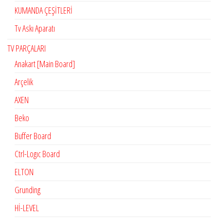
KUMANDA ÇEŞİTLERİ
Tv Askı Aparatı
TV PARÇALARI
Anakart [Main Board]
Arçelik
AXEN
Beko
Buffer Board
Ctrl-Logıc Board
ELTON
Grunding
Hİ-LEVEL