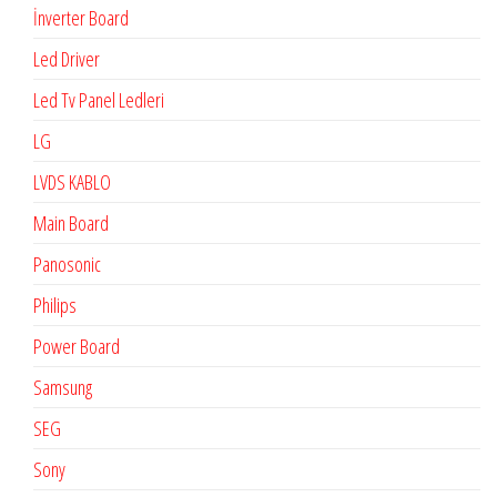
İnverter Board
Led Driver
Led Tv Panel Ledleri
LG
LVDS KABLO
Main Board
Panosonic
Philips
Power Board
Samsung
SEG
Sony