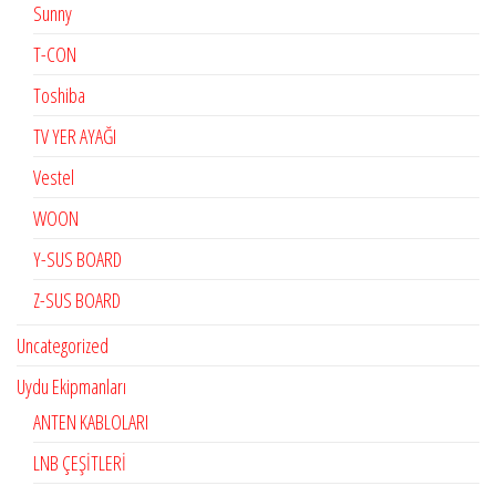
Sunny
T-CON
Toshiba
TV YER AYAĞI
Vestel
WOON
Y-SUS BOARD
Z-SUS BOARD
Uncategorized
Uydu Ekipmanları
ANTEN KABLOLARI
LNB ÇEŞİTLERİ