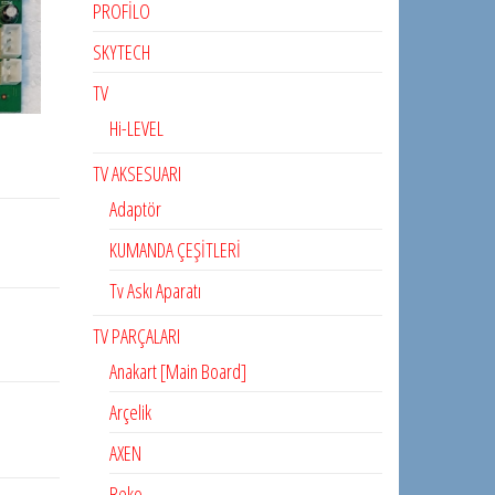
PROFİLO
SKYTECH
TV
Hi-LEVEL
TV AKSESUARI
Adaptör
KUMANDA ÇEŞİTLERİ
Tv Askı Aparatı
TV PARÇALARI
Anakart [Main Board]
Arçelik
AXEN
Beko