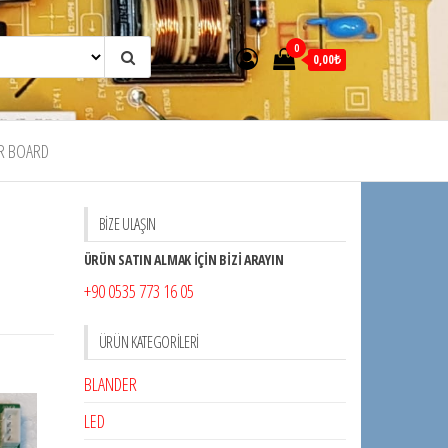
0
0,00₺
R BOARD
BİZE ULAŞIN
ÜRÜN SATIN ALMAK İÇİN BİZİ ARAYIN
+90 0535 773 16 05
ÜRÜN KATEGORILERI
BLANDER
LED