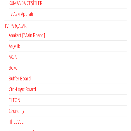
KUMANDA ÇEŞİTLERİ
Tv Askı Aparatı
TV PARÇALARI
Anakart [Main Board]
Arçelik
AXEN
Beko
Buffer Board
Ctrl-Logıc Board
ELTON
Grunding
Hİ-LEVEL