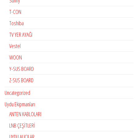
Sunny
T-CON
Toshiba
TV YER AYAĞI
Vestel
WOON
Y-SUS BOARD
Z-SUS BOARD
Uncategorized
Uydu Ekipmanları
ANTEN KABLOLARI
LNB ÇEŞİTLERİ
UYDU ALICILAR