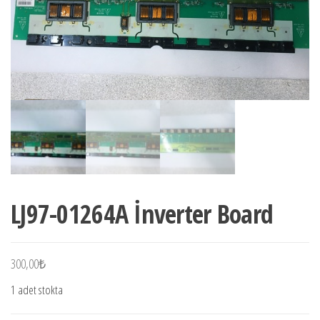
LJ97-01264A İnverter Board
300,00
₺
1 adet stokta