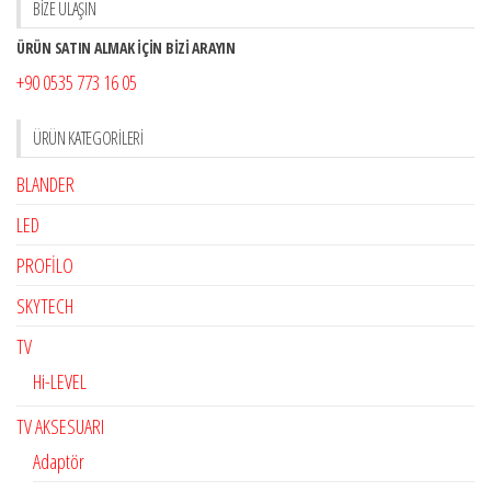
BİZE ULAŞIN
ÜRÜN SATIN ALMAK İÇİN BİZİ ARAYIN
+90 0535 773 16 05
ÜRÜN KATEGORILERI
BLANDER
LED
PROFİLO
SKYTECH
TV
Hi-LEVEL
TV AKSESUARI
Adaptör