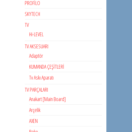
PROFİLO
SKYTECH
TV
Hi-LEVEL
TV AKSESUARI
Adaptör
KUMANDA ÇEŞİTLERİ
Tv Askı Aparatı
TV PARÇALARI
Anakart [Main Board]
Arçelik
AXEN
Beko