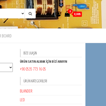
0
0,00₺
R BOARD
BİZE ULAŞIN
ÜRÜN SATIN ALMAK İÇİN BİZİ ARAYIN
+90 0535 773 16 05
ÜRÜN KATEGORILERI
BLANDER
LED