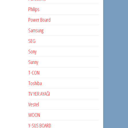
Philips
Power Board
Samsung
SEG
Sony
Sunny
T-CON
Toshiba
TV YER AYAĞI
Vestel
WOON
Y-SUS BOARD