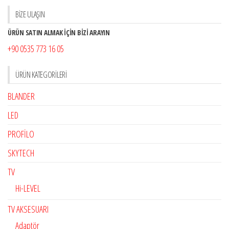
BİZE ULAŞIN
ÜRÜN SATIN ALMAK İÇİN BİZİ ARAYIN
+90 0535 773 16 05
ÜRÜN KATEGORILERI
BLANDER
LED
PROFİLO
SKYTECH
TV
Hi-LEVEL
TV AKSESUARI
Adaptör