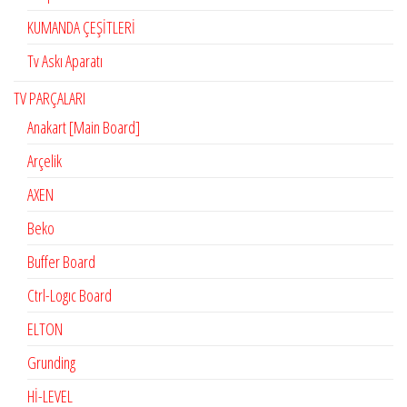
KUMANDA ÇEŞİTLERİ
Tv Askı Aparatı
TV PARÇALARI
Anakart [Main Board]
Arçelik
AXEN
Beko
Buffer Board
Ctrl-Logıc Board
ELTON
Grunding
Hİ-LEVEL