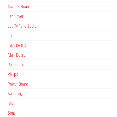
İnverter Board
Led Driver
Led Tv Panel Ledleri
LG
LVDS KABLO
Main Board
Panosonic
Philips
Power Board
Samsung
SEG
Sony