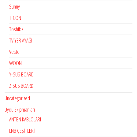
Sunny
T-CON
Toshiba
TV YER AYAĞI
Vestel
WOON
Y-SUS BOARD
Z-SUS BOARD
Uncategorized
Uydu Ekipmanları
ANTEN KABLOLARI
LNB ÇEŞİTLERİ