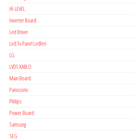
Hİ-LEVEL
İnverter Board
Led Driver
Led Tv Panel Ledleri
LG
LVDS KABLO
Main Board
Panosonic
Philips
Power Board
Samsung
SEG