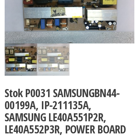
Stok P0031 SAMSUNGBN44-
00199A, IP-211135A,
SAMSUNG LE40A551P2R,
LE40A552P3R, POWER BOARD