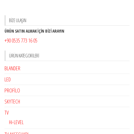
BİZE ULAŞIN
ÜRÜN SATIN ALMAK İÇİN BİZİ ARAYIN
+90 0535 773 16 05
ÜRÜN KATEGORILERI
BLANDER
LED
PROFİLO
SKYTECH
TV
Hi-LEVEL