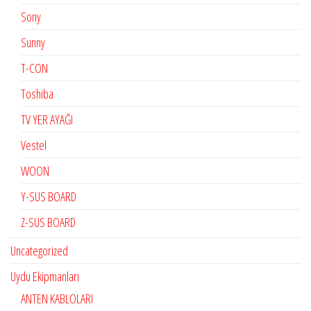
Sony
Sunny
T-CON
Toshiba
TV YER AYAĞI
Vestel
WOON
Y-SUS BOARD
Z-SUS BOARD
Uncategorized
Uydu Ekipmanları
ANTEN KABLOLARI