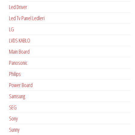
Led Driver
Led Tv Panel Ledleri
LG
LVDS KABLO
Main Board
Panosonic
Philips
Power Board
Samsung
SEG
Sony
Sunny