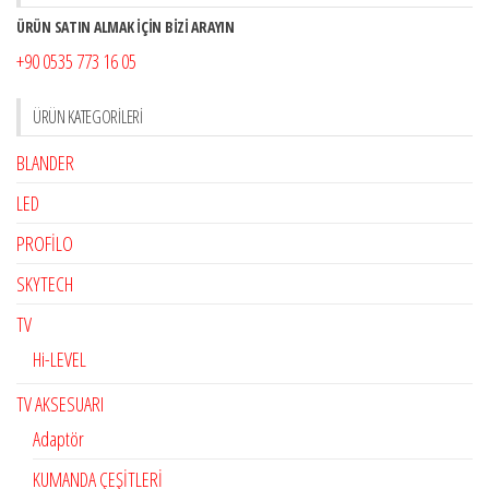
ÜRÜN SATIN ALMAK İÇİN BİZİ ARAYIN
+90 0535 773 16 05
ÜRÜN KATEGORILERI
BLANDER
LED
PROFİLO
SKYTECH
TV
Hi-LEVEL
TV AKSESUARI
Adaptör
KUMANDA ÇEŞİTLERİ