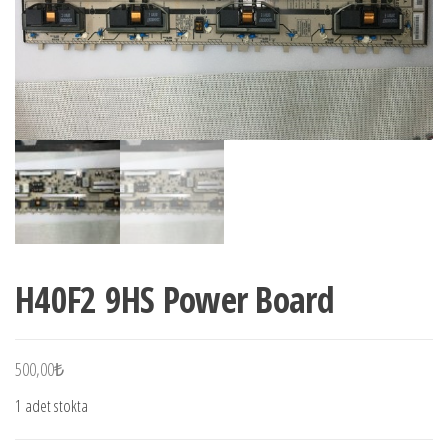
H40F2 9HS Power Board
500,00
₺
1 adet stokta