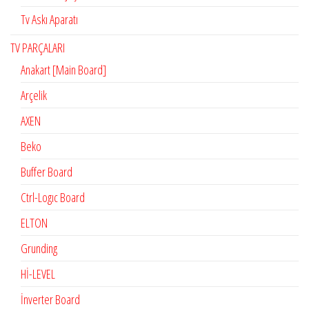
Tv Askı Aparatı
TV PARÇALARI
Anakart [Main Board]
Arçelik
AXEN
Beko
Buffer Board
Ctrl-Logıc Board
ELTON
Grunding
Hİ-LEVEL
İnverter Board