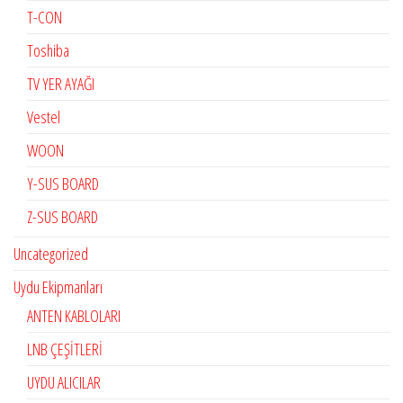
T-CON
Toshiba
TV YER AYAĞI
Vestel
WOON
Y-SUS BOARD
Z-SUS BOARD
Uncategorized
Uydu Ekipmanları
ANTEN KABLOLARI
LNB ÇEŞİTLERİ
UYDU ALICILAR