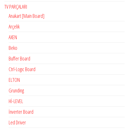
TV PARÇALARI
Anakart [Main Board]
Arçelik
AXEN
Beko
Buffer Board
Ctrl-Logıc Board
ELTON
Grunding
Hİ-LEVEL
İnverter Board
Led Driver