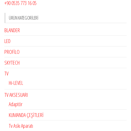
+90 0535 773 16 05
ÜRÜN KATEGORILERI
BLANDER
LED
PROFİLO
SKYTECH
TV
Hi-LEVEL
TV AKSESUARI
Adaptör
KUMANDA ÇEŞİTLERİ
Tv Askı Aparatı