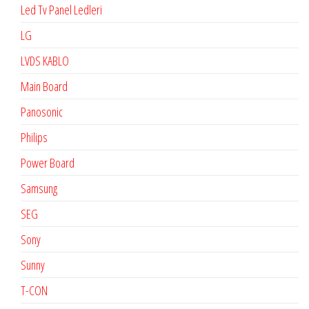
Led Tv Panel Ledleri
LG
LVDS KABLO
Main Board
Panosonic
Philips
Power Board
Samsung
SEG
Sony
Sunny
T-CON