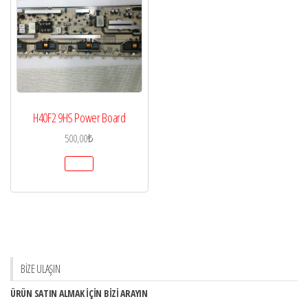
H40F2 9HS Power Board
500,00
₺
BİZE ULAŞIN
ÜRÜN SATIN ALMAK İÇİN BİZİ ARAYIN