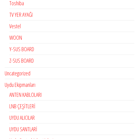
Toshiba
TV YER AYAĞI
Vestel
WOON
Y-SUS BOARD
Z-SUS BOARD
Uncategorized
Uydu Ekipmanları
ANTEN KABLOLARI
LNB ÇEŞİTLERİ
UYDU ALICILAR
UYDU SANTLARİ