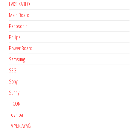
LVDS KABLO
Main Board
Panosonic
Philips
Power Board
Samsung
SEG
Sony
Sunny
T-CON
Toshiba
TV YER AYAĞI