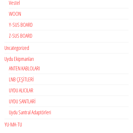
Vestel
WOON
Y-SUS BOARD
Z-SUS BOARD
Uncategorized
Uydu Ekipmanları
ANTEN KABLOLARI
LNB ÇEŞİTLERİ
UYDU ALICILAR
UYDU SANTLARİ
Uydu Santral Adaptörleri
YU-MA-TU