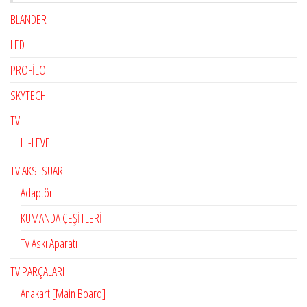
BLANDER
LED
PROFİLO
SKYTECH
TV
Hi-LEVEL
TV AKSESUARI
Adaptör
KUMANDA ÇEŞİTLERİ
Tv Askı Aparatı
TV PARÇALARI
Anakart [Main Board]