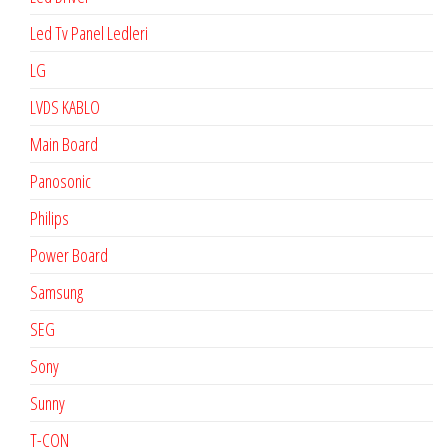
Led Tv Panel Ledleri
LG
LVDS KABLO
Main Board
Panosonic
Philips
Power Board
Samsung
SEG
Sony
Sunny
T-CON