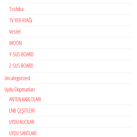
Toshiba
TV YER AYAĞI
Vestel
WOON
Y-SUS BOARD
Z-SUS BOARD
Uncategorized
Uydu Ekipmanları
ANTEN KABLOLARI
LNB ÇEŞİTLERİ
UYDU ALICILAR
UYDU SANTLARİ