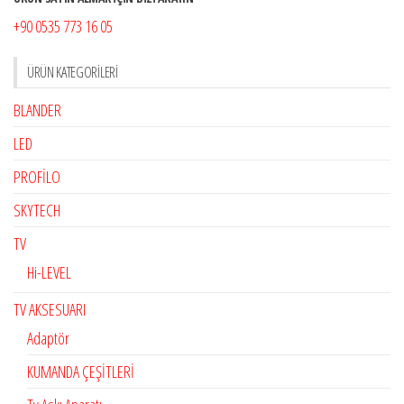
+90 0535 773 16 05
ÜRÜN KATEGORILERI
BLANDER
LED
PROFİLO
SKYTECH
TV
Hi-LEVEL
TV AKSESUARI
Adaptör
KUMANDA ÇEŞİTLERİ