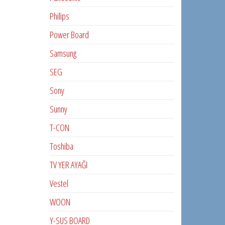
Philips
Power Board
Samsung
SEG
Sony
Sunny
T-CON
Toshiba
TV YER AYAĞI
Vestel
WOON
Y-SUS BOARD