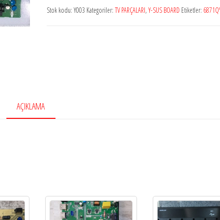
Stok kodu:
Y003
Kategoriler:
TV PARÇALARI
,
Y-SUS BOARD
Etiketler:
6871Q
adet
AÇIKLAMA