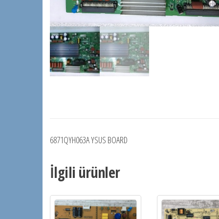
6871QYH063A YSUS BOARD
İlgili ürünler