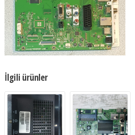
İlgili ürünler