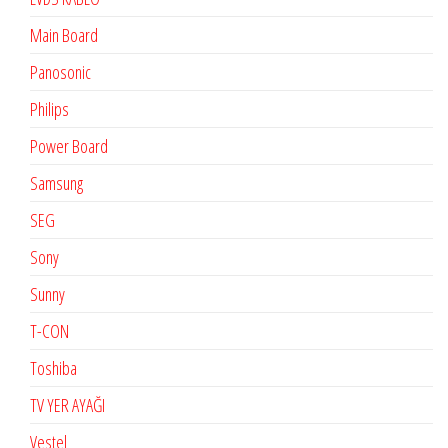
Main Board
Panosonic
Philips
Power Board
Samsung
SEG
Sony
Sunny
T-CON
Toshiba
TV YER AYAĞI
Vestel