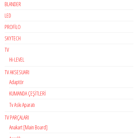
BLANDER
LED
PROFİLO
SKYTECH
TV
Hi-LEVEL
TV AKSESUARI
Adaptör
KUMANDA ÇEŞİTLERİ
Tv Askı Aparatı
TV PARÇALARI
Anakart [Main Board]