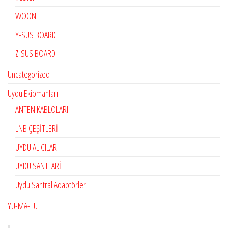
WOON
Y-SUS BOARD
Z-SUS BOARD
Uncategorized
Uydu Ekipmanları
ANTEN KABLOLARI
LNB ÇEŞİTLERİ
UYDU ALICILAR
UYDU SANTLARİ
Uydu Santral Adaptörleri
YU-MA-TU