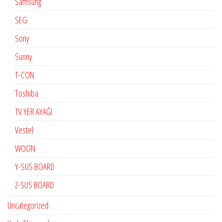
Samsung
SEG
Sony
Sunny
T-CON
Toshiba
TV YER AYAĞI
Vestel
WOON
Y-SUS BOARD
Z-SUS BOARD
Uncategorized