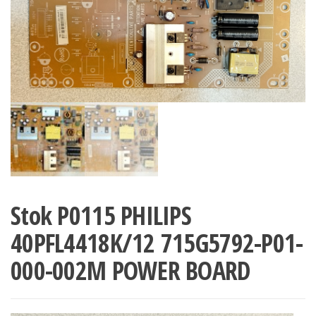
Stok P0115 PHILIPS
40PFL4418K/12 715G5792-P01-
000-002M POWER BOARD