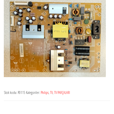
Stok kodu:
P0115
Kategoriler:
Philips
,
TV
,
TV PARÇALARI