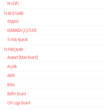
Hi-LEVEL
TV AKSESUARI
Adaptör
KUMANDA ÇEŞİTLERİ
Tv Askı Aparatı
TV PARÇALARI
Anakart [Main Board]
Arçelik
AXEN
Beko
Buffer Board
Ctrl-Logıc Board