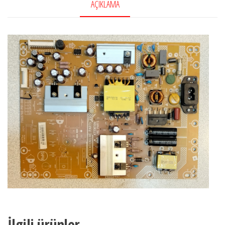
AÇIKLAMA
İlgili ürünler