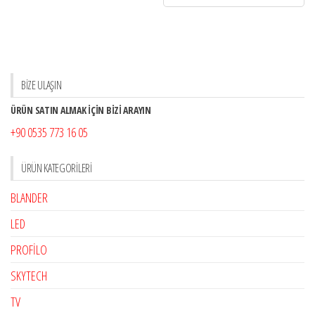
BİZE ULAŞIN
ÜRÜN SATIN ALMAK İÇİN BİZİ ARAYIN
+90 0535 773 16 05
ÜRÜN KATEGORILERI
BLANDER
LED
PROFİLO
SKYTECH
TV