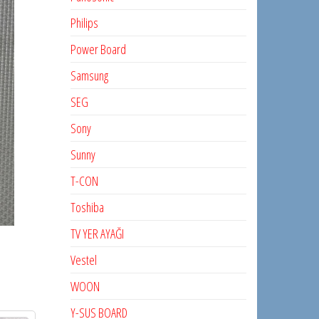
Philips
Power Board
Samsung
SEG
Sony
Sunny
T-CON
Toshiba
TV YER AYAĞI
Vestel
WOON
Y-SUS BOARD