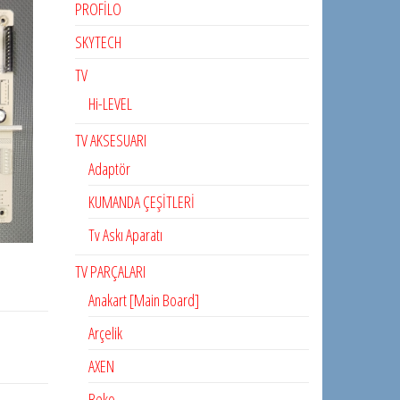
PROFİLO
SKYTECH
TV
Hi-LEVEL
TV AKSESUARI
Adaptör
KUMANDA ÇEŞİTLERİ
Tv Askı Aparatı
TV PARÇALARI
Anakart [Main Board]
Arçelik
AXEN
Beko