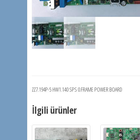
ZZ7.194P-5 HW1.140 SPS 0.FRAME POWER BOARD
İlgili ürünler