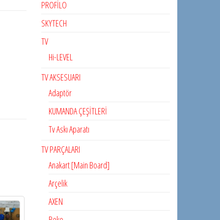
PROFİLO
SKYTECH
TV
Hi-LEVEL
TV AKSESUARI
Adaptör
KUMANDA ÇEŞİTLERİ
Tv Askı Aparatı
TV PARÇALARI
Anakart [Main Board]
Arçelik
AXEN
Beko