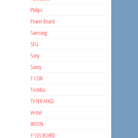
Philips
Power Board
Samsung
SEG
Sony
Sunny
T-CON
Toshiba
TV YER AYAĞI
Vestel
WOON
Y-SUS BOARD