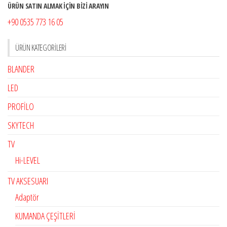
ÜRÜN SATIN ALMAK İÇİN BİZİ ARAYIN
+90 0535 773 16 05
ÜRÜN KATEGORILERI
BLANDER
LED
PROFİLO
SKYTECH
TV
Hi-LEVEL
TV AKSESUARI
Adaptör
KUMANDA ÇEŞİTLERİ