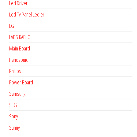
Led Driver
Led Tv Panel Ledleri
LG
LVDS KABLO
Main Board
Panosonic
Philips
Power Board
Samsung
SEG
Sony
Sunny