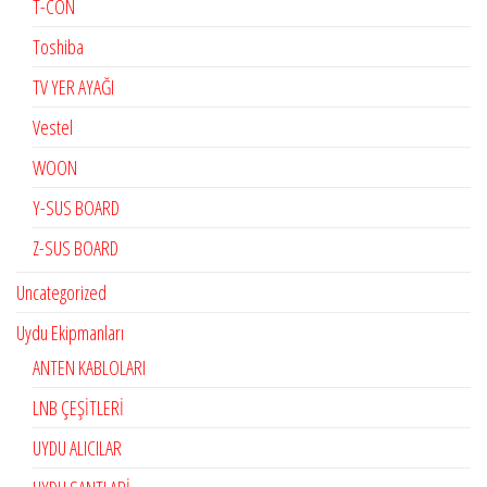
T-CON
Toshiba
TV YER AYAĞI
Vestel
WOON
Y-SUS BOARD
Z-SUS BOARD
Uncategorized
Uydu Ekipmanları
ANTEN KABLOLARI
LNB ÇEŞİTLERİ
UYDU ALICILAR