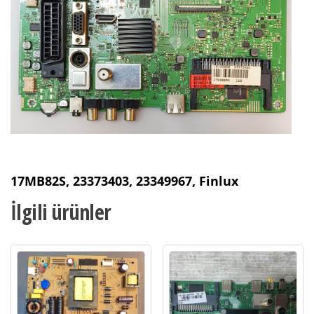
17MB82S, 23373403, 23349967, Finlux
İlgili ürünler