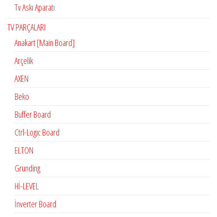
Tv Askı Aparatı
TV PARÇALARI
Anakart [Main Board]
Arçelik
AXEN
Beko
Buffer Board
Ctrl-Logıc Board
ELTON
Grunding
Hİ-LEVEL
İnverter Board