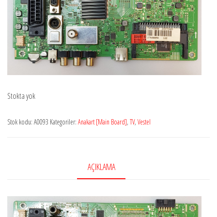
Stokta yok
Stok kodu:
A0093
Kategoriler:
Anakart [Main Board]
,
TV
,
Vestel
AÇIKLAMA