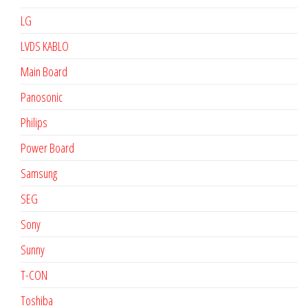
LG
LVDS KABLO
Main Board
Panosonic
Philips
Power Board
Samsung
SEG
Sony
Sunny
T-CON
Toshiba