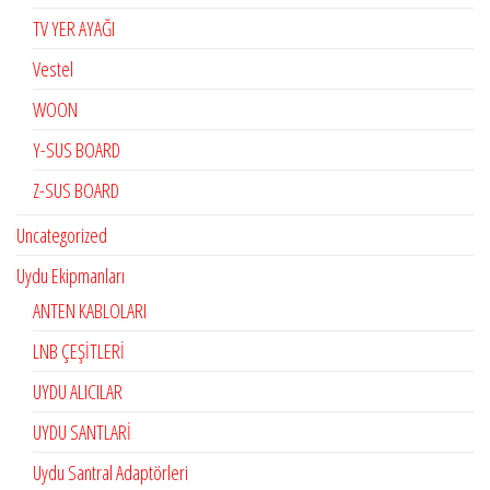
TV YER AYAĞI
Vestel
WOON
Y-SUS BOARD
Z-SUS BOARD
Uncategorized
Uydu Ekipmanları
ANTEN KABLOLARI
LNB ÇEŞİTLERİ
UYDU ALICILAR
UYDU SANTLARİ
Uydu Santral Adaptörleri