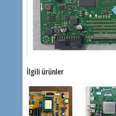
İlgili ürünler