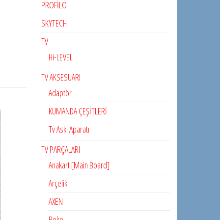
PROFİLO
SKYTECH
TV
Hi-LEVEL
TV AKSESUARI
Adaptör
KUMANDA ÇEŞİTLERİ
Tv Askı Aparatı
TV PARÇALARI
Anakart [Main Board]
Arçelik
AXEN
Beko