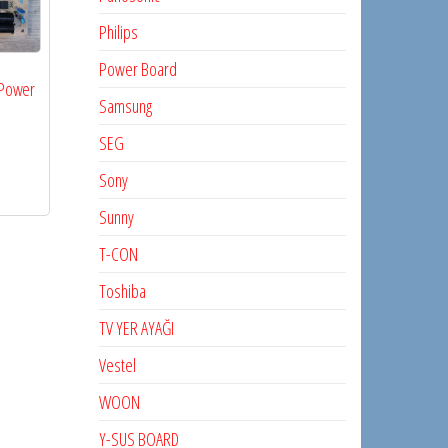
Philips
Power Board
 Power
Samsung
SEG
Sony
Sunny
T-CON
Toshiba
TV YER AYAĞI
Vestel
WOON
Y-SUS BOARD