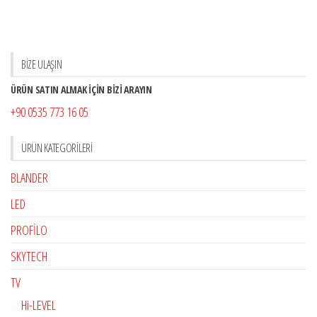
BİZE ULAŞIN
ÜRÜN SATIN ALMAK İÇİN BİZİ ARAYIN
+90 0535 773 16 05
ÜRÜN KATEGORILERI
BLANDER
LED
PROFİLO
SKYTECH
TV
Hi-LEVEL