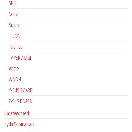
SEG
Sony
Sunny
T-CON
Toshiba
TV YER AYAĞI
Vestel
WOON
Y-SUS BOARD
Z-SUS BOARD
Uncategorized
Uydu Ekipmanları