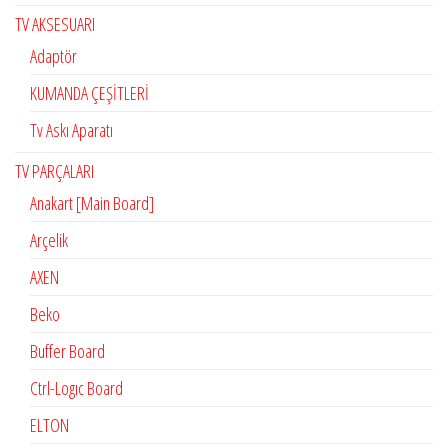
TV AKSESUARI
Adaptör
KUMANDA ÇEŞİTLERİ
Tv Askı Aparatı
TV PARÇALARI
Anakart [Main Board]
Arçelik
AXEN
Beko
Buffer Board
Ctrl-Logıc Board
ELTON