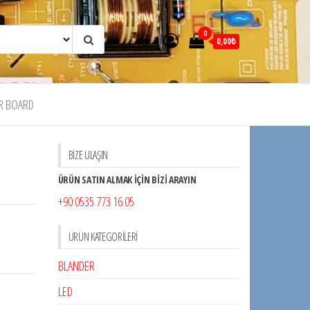
0
0,00₺
R BOARD
BİZE ULAŞIN
ÜRÜN SATIN ALMAK İÇİN BİZİ ARAYIN
+90 0535 773 16 05
ÜRÜN KATEGORILERI
BLANDER
LED