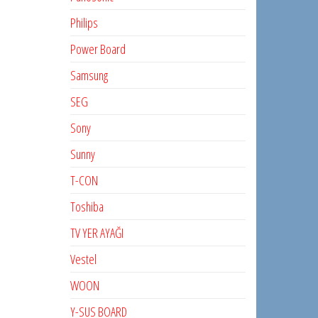
Philips
Power Board
Samsung
SEG
Sony
Sunny
T-CON
Toshiba
TV YER AYAĞI
Vestel
WOON
Y-SUS BOARD