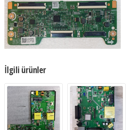
İlgili ürünler