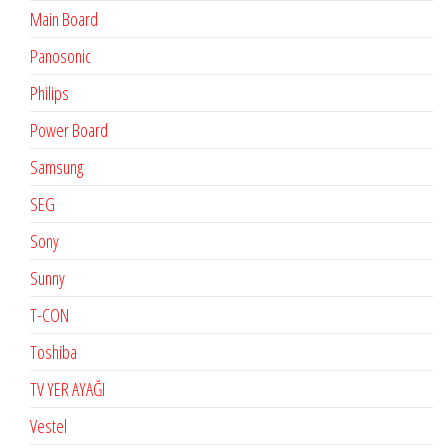
Main Board
Panosonic
Philips
Power Board
Samsung
SEG
Sony
Sunny
T-CON
Toshiba
TV YER AYAĞI
Vestel