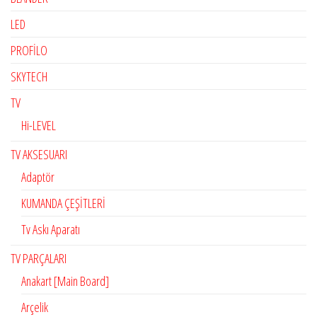
LED
PROFİLO
SKYTECH
TV
Hi-LEVEL
TV AKSESUARI
Adaptör
KUMANDA ÇEŞİTLERİ
Tv Askı Aparatı
TV PARÇALARI
Anakart [Main Board]
Arçelik