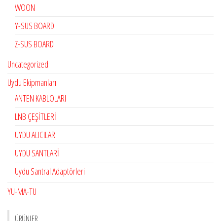
WOON
Y-SUS BOARD
Z-SUS BOARD
Uncategorized
Uydu Ekipmanları
ANTEN KABLOLARI
LNB ÇEŞİTLERİ
UYDU ALICILAR
UYDU SANTLARİ
Uydu Santral Adaptörleri
YU-MA-TU
ÜRÜNLER