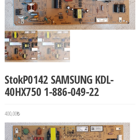
StokP0142 SAMSUNG KDL-
40HX750 1-886-049-22
400,00
₺