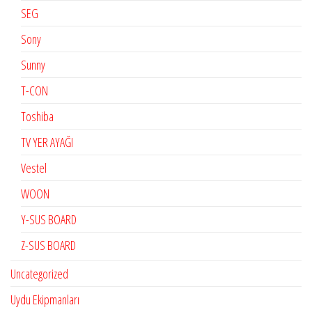
SEG
Sony
Sunny
T-CON
Toshiba
TV YER AYAĞI
Vestel
WOON
Y-SUS BOARD
Z-SUS BOARD
Uncategorized
Uydu Ekipmanları