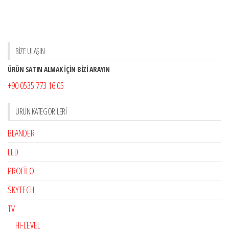
BİZE ULAŞIN
ÜRÜN SATIN ALMAK İÇİN BİZİ ARAYIN
+90 0535 773 16 05
ÜRÜN KATEGORILERI
BLANDER
LED
PROFİLO
SKYTECH
TV
Hi-LEVEL