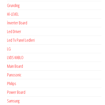
Grunding
Hİ-LEVEL
İnverter Board
Led Driver
Led Tv Panel Ledleri
LG
LVDS KABLO
Main Board
Panosonic
Philips
Power Board
Samsung