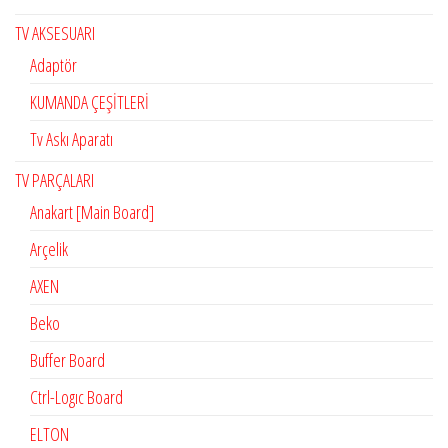
TV AKSESUARI
Adaptör
KUMANDA ÇEŞİTLERİ
Tv Askı Aparatı
TV PARÇALARI
Anakart [Main Board]
Arçelik
AXEN
Beko
Buffer Board
Ctrl-Logıc Board
ELTON