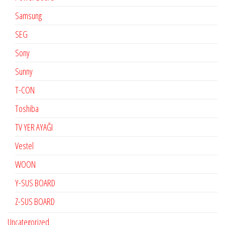
Samsung
SEG
Sony
Sunny
T-CON
Toshiba
TV YER AYAĞI
Vestel
WOON
Y-SUS BOARD
Z-SUS BOARD
Uncategorized