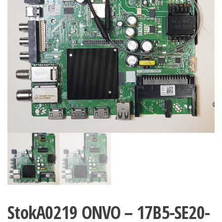
StokA0219 ONVO – 17B5-SE20-