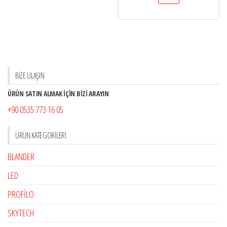
BİZE ULAŞIN
ÜRÜN SATIN ALMAK İÇİN BİZİ ARAYIN
+90 0535 773 16 05
ÜRÜN KATEGORILERI
BLANDER
LED
PROFİLO
SKYTECH