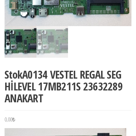
StokA0134 VESTEL REGAL SEG
HİLEVEL 17MB211S 23632289
ANAKART
0,00
₺