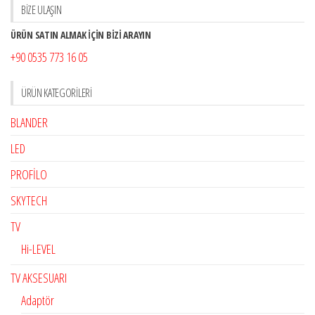
BİZE ULAŞIN
ÜRÜN SATIN ALMAK İÇİN BİZİ ARAYIN
+90 0535 773 16 05
ÜRÜN KATEGORILERI
BLANDER
LED
PROFİLO
SKYTECH
TV
Hi-LEVEL
TV AKSESUARI
Adaptör