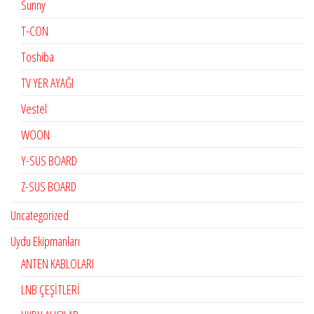
Sunny
T-CON
Toshiba
TV YER AYAĞI
Vestel
WOON
Y-SUS BOARD
Z-SUS BOARD
Uncategorized
Uydu Ekipmanları
ANTEN KABLOLARI
LNB ÇEŞİTLERİ