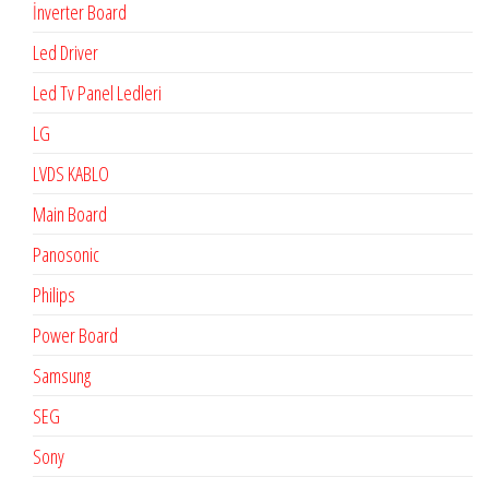
İnverter Board
Led Driver
Led Tv Panel Ledleri
LG
LVDS KABLO
Main Board
Panosonic
Philips
Power Board
Samsung
SEG
Sony