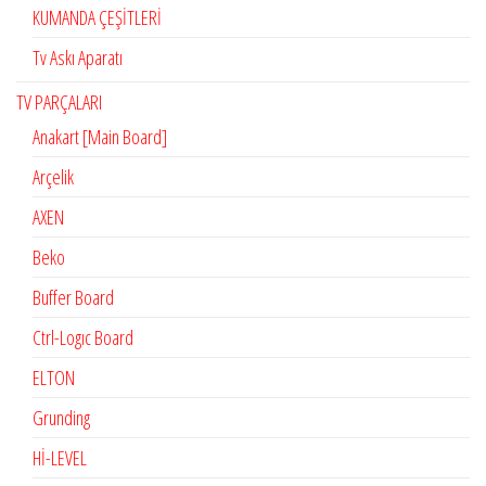
KUMANDA ÇEŞİTLERİ
Tv Askı Aparatı
TV PARÇALARI
Anakart [Main Board]
Arçelik
AXEN
Beko
Buffer Board
Ctrl-Logıc Board
ELTON
Grunding
Hİ-LEVEL