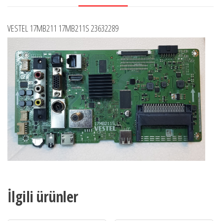
VESTEL 17MB211 17MB211S 23632289
İlgili ürünler